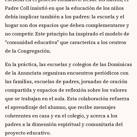
Padre Coll insistió en que la educación de los niños
debía implicar también a los padres: la escuela y el
hogar son dos espacios que deben complementarse y
no competir. Este principio ha inspirado el modelo de
"comunidad educativa" que caracteriza a los centros
de la Congregación.
En la práctica, las escuelas y colegios de las Dominicas
de la Anunciata organizan encuentros periódicos con
las familias, escuelas de padres, jornadas de oración
compartida y espacios de reflexión sobre los valores
que se trabajan en el aula. Esta colaboración refuerza
el aprendizaje del alumno, que recibe mensajes
coherentes en casa y en el colegio, y acerca a los
padres a la dimensión espiritual y comunitaria del
proyecto educativo.