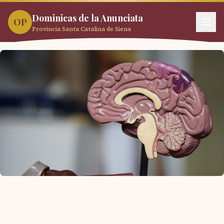
Dominicas de la Anunciata
OP
Provincia Santa Catalina de Siena