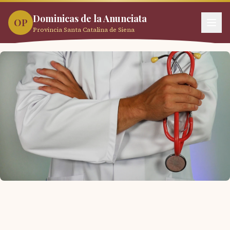
Dominicas de la Anunciata
OP
Provincia Santa Catalina de Siena