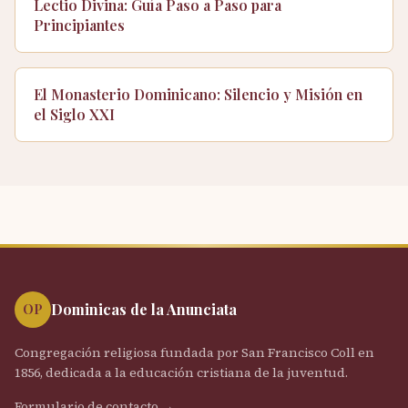
Lectio Divina: Guía Paso a Paso para
Principiantes
El Monasterio Dominicano: Silencio y Misión en
el Siglo XXI
Dominicas de la Anunciata
OP
Congregación religiosa fundada por San Francisco Coll en
1856, dedicada a la educación cristiana de la juventud.
Formulario de contacto →