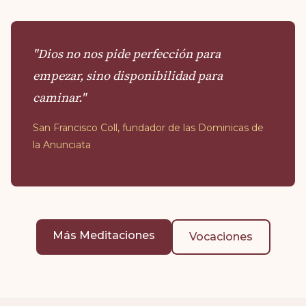
"Dios no nos pide perfección para
empezar, sino disponibilidad para
caminar."
San Francisco Coll, fundador de las Dominicas de
la Anunciata
Más Meditaciones
Vocaciones