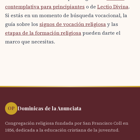
contemplativa para principiantes
o de
Lectio Divina
.
Si estás en un momento de búsqueda vocacional, la
guía sobre los
signos de vocación religiosa
y las
etapas de la formación religiosa
pueden darte el
marco que necesitas.
Dominicas de la Anunciata
OP
Congregación religiosa fundada por San Francisco Coll en
1856, dedicada a la educación cristiana de la juventud.