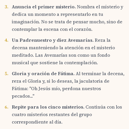
3.
Anuncia el primer misterio.
Nombra el misterio y
dedica un momento a representarlo en tu
imaginación. No se trata de pensar mucho, sino de
contemplar la escena con el corazón.
4.
Un Padrenuestro y diez Avemarías.
Reza la
decena manteniendo la atención en el misterio
meditado. Las Avemarías son como un fondo
musical que sostiene la contemplación.
5.
Gloria y oración de Fátima.
Al terminar la decena,
reza el Gloria y, si lo deseas, la jaculatoria de
Fátima: "Oh Jesús mío, perdona nuestros
pecados..."
6.
Repite para los cinco misterios.
Continúa con los
cuatro misterios restantes del grupo
correspondiente al día.