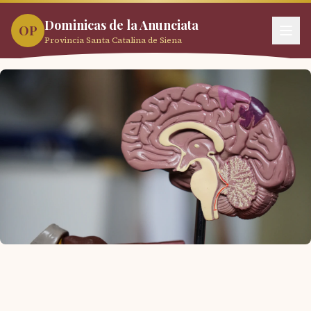
Dominicas de la Anunciata
OP
Provincia Santa Catalina de Siena