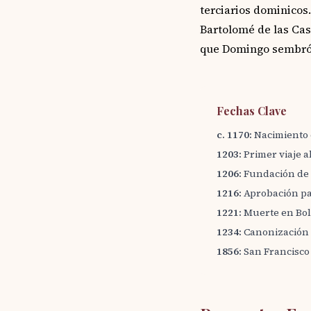
terciarios dominicos
Bartolomé de las Cas
que Domingo sembró
Fechas Clave
c. 1170:
Nacimiento 
1203:
Primer viaje al
1206:
Fundación de 
1216:
Aprobación pa
1221:
Muerte en Bolo
1234:
Canonización 
1856:
San Francisco 