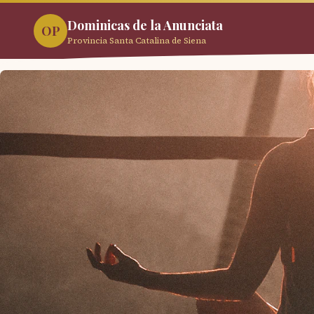
Dominicas de la Anunciata
OP
Provincia Santa Catalina de Siena