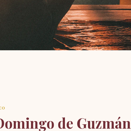
CO
Domingo de Guzmán