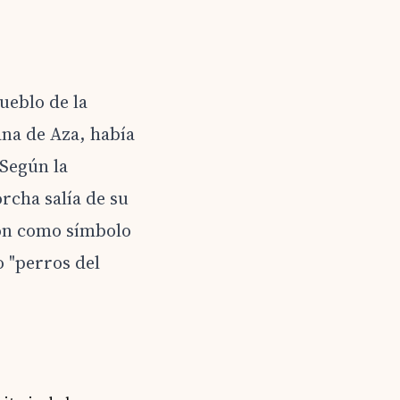
eblo de la
ana de Aza, había
 Según la
rcha salía de su
on como símbolo
 "perros del