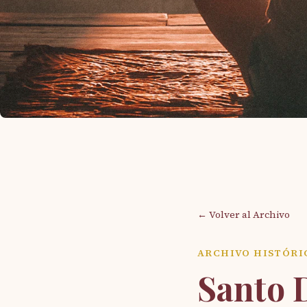
← Volver al Archivo
ARCHIVO HISTÓRI
Santo 