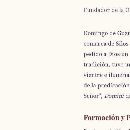
Fundador de la O
Domingo de Guzmá
comarca de Silos 
pedido a Dios un h
tradición, tuvo u
vientre e ilumin
de la predicación
Señor",
Domini c
Formación y 