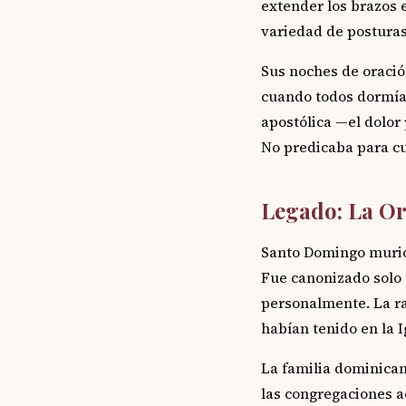
extender los brazos 
variedad de posturas 
Sus noches de oració
cuando todos dormían
apostólica —el dolor
No predicaba para cu
Legado: La Or
Santo Domingo murió 
Fue canonizado solo 
personalmente. La ra
habían tenido en la I
La familia dominican
las congregaciones a