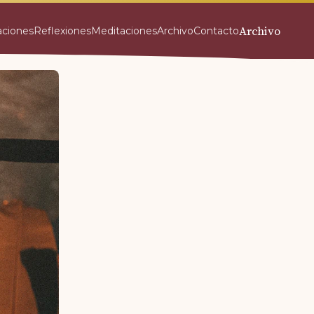
Archivo
aciones
Reflexiones
Meditaciones
Archivo
Contacto