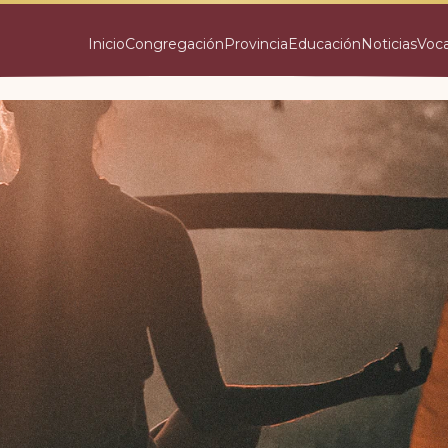
Inicio
Congregación
Provincia
Educación
Noticias
Voc