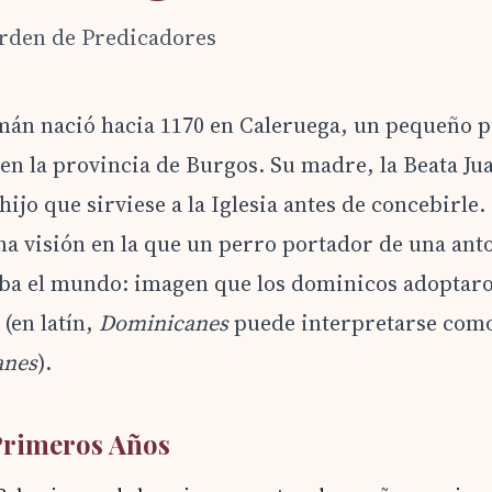
rden de Predicadores
n nació hacia 1170 en Caleruega, un pequeño pu
en la provincia de Burgos. Su madre, la Beata Ju
ijo que sirviese a la Iglesia antes de concebirle.
na visión en la que un perro portador de una anto
aba el mundo: imagen que los dominicos adoptar
 (en latín,
Dominicanes
puede interpretarse como
anes
).
Primeros Años