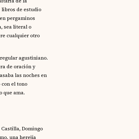
itaria de la
 libros de estudio
 en pergaminos
sea literal o
bre cualquier otro
regular agustiniano.
ra de oración y
pasaba las noches en
 con el tono
lo que ama.
 Castilla, Domingo
mo, una herejía