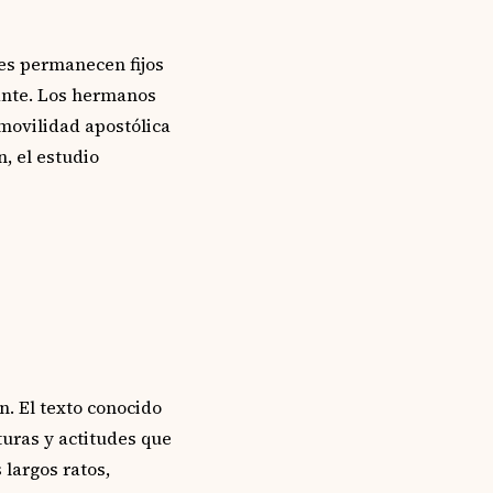
es permanecen fijos
ante. Los hermanos
movilidad apostólica
, el estudio
. El texto conocido
uras y actitudes que
 largos ratos,