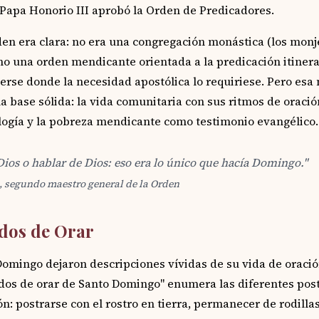
 Papa Honorio III aprobó la Orden de Predicadores.
en era clara: no era una congregación monástica (los monj
no una orden mendicante orientada a la predicación itiner
rse donde la necesidad apostólica lo requiriese. Pero esa 
 base sólida: la vida comunitaria con sus ritmos de oración
ología y la pobreza mendicante como testimonio evangélico.
Dios o hablar de Dios: eso era lo único que hacía Domingo."
, segundo maestro general de la Orden
dos de Orar
mingo dejaron descripciones vívidas de su vida de oración
os de orar de Santo Domingo" enumera las diferentes post
n: postrarse con el rostro en tierra, permanecer de rodillas