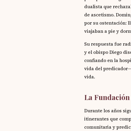
dualista que rechaza
de ascetismo. Domin
por su ostentación: l
viajaban a pie y dorm
Su respuesta fue rad
y el obispo Diego di
confiando en la hospi
vida del predicador—
vida.
La Fundación 
Durante los años sig
itinerantes que compa
comunitaria y predica