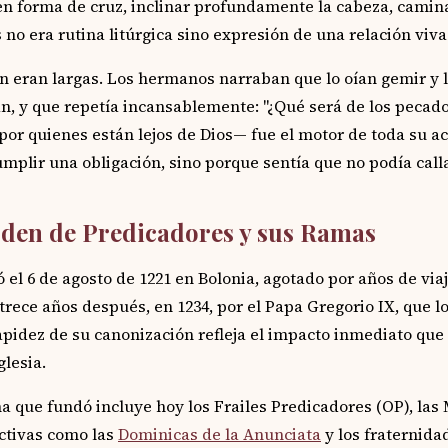
en forma de cruz, inclinar profundamente la cabeza, camin
no era rutina litúrgica sino expresión de una relación viva 
n eran largas. Los hermanos narraban que lo oían gemir y ll
, y que repetía incansablemente: "¿Qué será de los pecador
 por quienes están lejos de Dios— fue el motor de toda su a
mplir una obligación, sino porque sentía que no podía calla
den de Predicadores y sus Ramas
el 6 de agosto de 1221 en Bolonia, agotado por años de viaj
trece años después, en 1234, por el Papa Gregorio IX, que l
pidez de su canonización refleja el impacto inmediato que 
glesia.
a que fundó incluye hoy los Frailes Predicadores (OP), las
ctivas como las
Dominicas de la Anunciata
y los fraternida